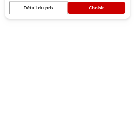
Détail du prix
Choisir