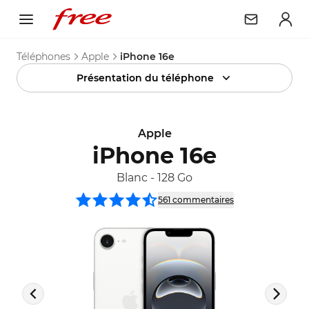
Téléphones
Apple
iPhone 16e
Présentation du téléphone
Apple
iPhone 16e
Blanc
-
128 Go
561
commentaire
s