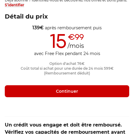
Déjà abonné ? Identifiez-vous et découvrez nos offres et bons plans.
S’identifier
Détail du prix
139
€
après remboursement
puis
15
€99
/mois
avec Free Flex pendant 24 mois
Option d'achat
76
€
Coût total si achat pour une durée de 24 mois
599
€
(Remboursement déduit)
Continuer
Un crédit vous engage et doit être remboursé.
Vérifiez vos capacités de remboursement avant