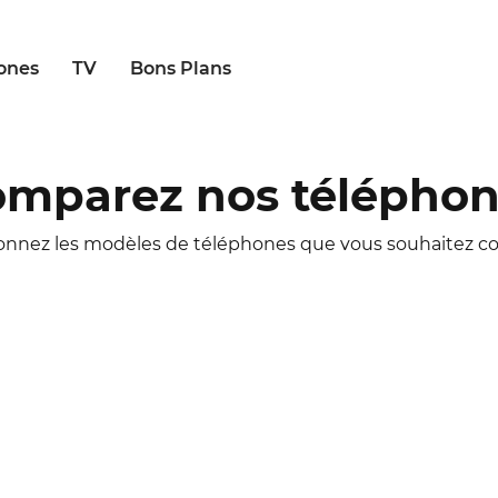
ones
TV
Bons Plans
mparez nos télépho
ionnez les modèles de téléphones que vous souhaitez c