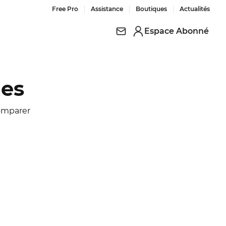
Free Pro
Assistance
Boutiques
Actualités
Espace Abonné
nes
omparer