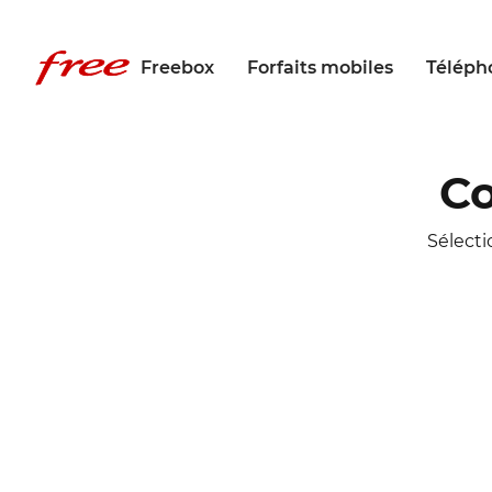
Freebox
Forfaits mobiles
Téléph
Co
Sélect