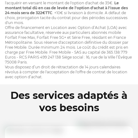
l'acquérir en versant le montant de l'option d'achat de 35€.
Le
montant total dû en cas de levée de l'option d'achat à l'issue des
24 mois sera de 322€TTC
. +10€ si livraison à domicile. A défaut de
choix, prorogation tacite du contrat pour des périodes successives
d'un mois.
Offre de financement en Location avec Option d’Achat (LOA) avec
assurance facultative, réservée aux particuliers abonnés mobile
Forfait Free Max, Forfait Free 5G+ et Série Free, résidant en France
Métropolitaine. Sous réserve d'acceptation définitive du dossier par
Free Mobile. Durée minimum 24 mois. Le coût du crédit est pris en
charge par Free Mobile. Free Mobile - SAS au capital de 365.138.779
Euros - RCS PARIS 499 247 138 Siège social : 16, rue de la Ville l’Évêque
75008 Paris.
Vous disposez d’un droit de rétractation de 14 jours calendaires
révolus à compter de l'acceptation de l'offre de contrat de location
avec option d’achat.
Des services adaptés à
vos besoins