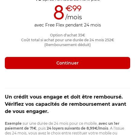
8
€99
/mois
avec Free Flex pendant 24 mois
Option d'achat
35
€
Coût total si achat pour une durée de 24 mois
252
€
(Remboursement déduit)
Continuer
Un crédit vous engage et doit être remboursé.
Vérifiez vos capacités de remboursement avant
de vous engager.
Exemple
sur une durée de 24 mois pour ce mobile,
avec un 1er
paiement de 71€
, puis
24 loyers suivants de 8,99€/mois
. A l'issue
des 24 mois, vous avez le choix entre restituer votre mobile ou