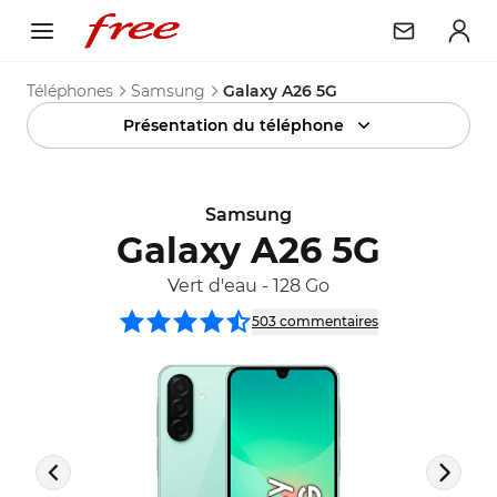
Téléphones
Samsung
Galaxy A26 5G
Présentation du téléphone
Samsung
Galaxy A26 5G
Vert d'eau
-
128 Go
503
commentaire
s