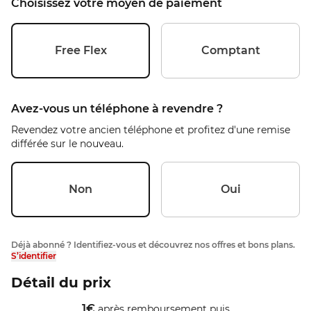
Choisissez votre moyen de paiement
Free Flex
Comptant
Avez-vous un téléphone à revendre ?
Revendez votre ancien téléphone et profitez d'une remise
différée sur le nouveau.
Non
Oui
Déjà abonné ? Identifiez-vous et découvrez nos offres et bons plans.
S’identifier
Détail du prix
1
€
après remboursement
puis