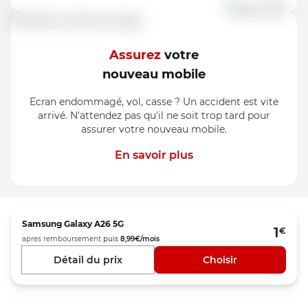
Assurez
votre
nouveau mobile
Ecran endommagé, vol, casse ? Un accident est vite
arrivé. N'attendez pas qu'il ne soit trop tard pour
assurer votre nouveau mobile.
En savoir plus
Samsung
Galaxy A26 5G
1
€
apres remboursement
puis
8,99
€/mois
Détail du prix
Choisir