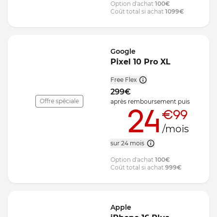
Option d'achat
100
€
Coût total si achat
1099
€
Google
Pixel 10 Pro XL
Free Flex
299
€
Offre spéciale
après remboursement
puis
24
€99
/mois
sur 24 mois
Option d'achat
100
€
Coût total si achat
999
€
Apple