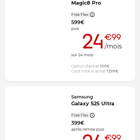
Magic8 Pro
Free Flex
599
€
puis
24
€99
/mois
sur
24
mois
Option d'achat
100
€
Coût total si achat
1299
€
Samsung
Galaxy S25 Ultra
Free Flex
399
€
après remise
puis
€99