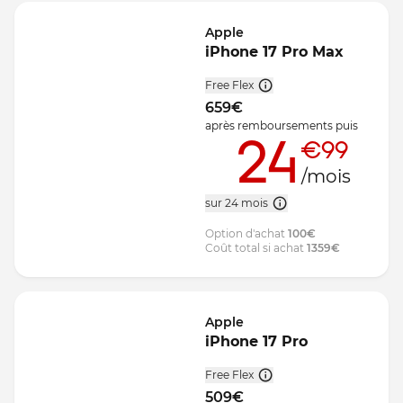
Apple
iPhone 17 Pro Max
Free Flex
659
€
après remboursements
puis
24
€99
/mois
sur 24 mois
Option d'achat
100
€
Coût total si achat
1359
€
Apple
iPhone 17 Pro
Free Flex
509
€