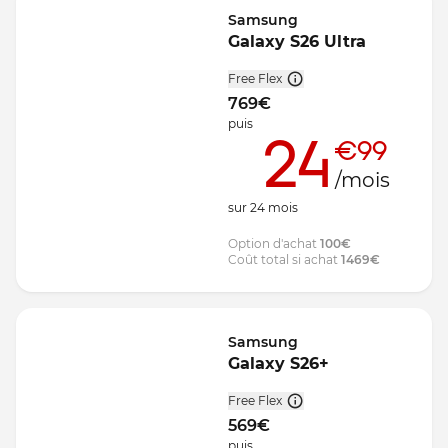
Samsung
Galaxy S26 Ultra
Free Flex
769
€
puis
24
€99
/mois
sur
24
mois
Option d'achat
100
€
Coût total si achat
1469
€
Samsung
Galaxy S26+
Free Flex
569
€
puis