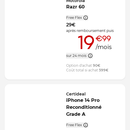
Motorola
Razr 60
Free Flex
29
€
après remboursement
puis
19
€99
/mois
sur 24 mois
Option d'achat
90
€
Coût total si achat
599
€
Certideal
iPhone 14 Pro
Reconditionné
Grade A
Free Flex