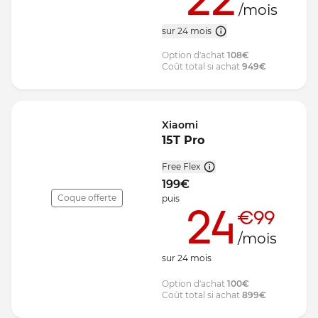
/mois
sur 24 mois
Option d'achat
108
€
Coût total si achat
949
€
Xiaomi
15T Pro
Free Flex
199
€
Coque offerte
puis
24
€99
/mois
sur
24
mois
Option d'achat
100
€
Coût total si achat
899
€