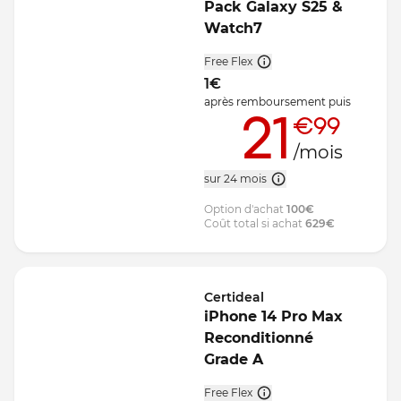
Pack Galaxy S25 &
Watch7
Free Flex
1
€
après remboursement
puis
21
€99
/mois
sur 24 mois
Option d'achat
100
€
Coût total si achat
629
€
Certideal
iPhone 14 Pro Max
Reconditionné
Grade A
Free Flex