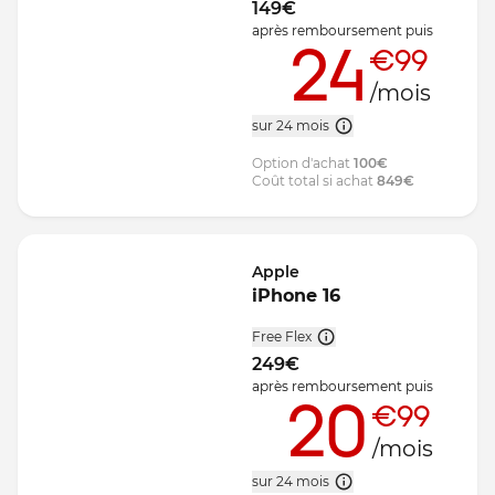
149
€
après remboursement
puis
24
€99
/mois
sur 24 mois
Option d'achat
100
€
Coût total si achat
849
€
Apple
iPhone 16
Free Flex
249
€
après remboursement
puis
20
€99
/mois
sur 24 mois