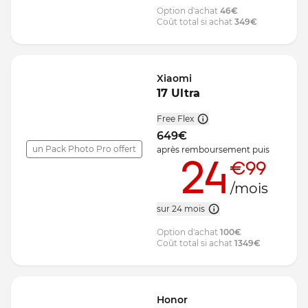
Option d'achat
46
€
Coût total si achat
349
€
Xiaomi
17 Ultra
Free Flex
649
€
un Pack Photo Pro offert
après remboursement
puis
24
€99
/mois
sur 24 mois
Option d'achat
100
€
Coût total si achat
1349
€
Honor