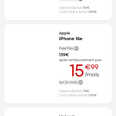
Option d'achat
90
€
Coût total si achat
599
€
Apple
iPhone 16e
Free Flex
139
€
après remboursement
puis
15
€99
/mois
sur 24 mois
Option d'achat
76
€
Coût total si achat
599
€