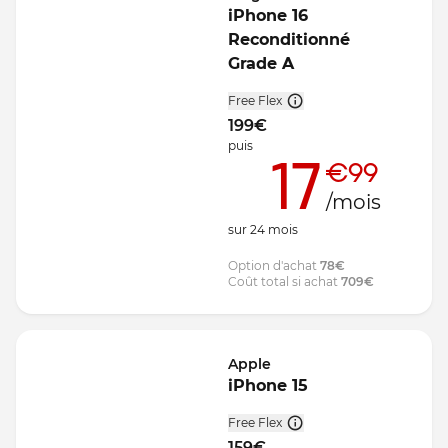
iPhone 16
Reconditionné
Grade A
Free Flex
199
€
puis
17
€99
/mois
sur
24
mois
Option d'achat
78
€
Coût total si achat
709
€
Apple
iPhone 15
Free Flex
159
€