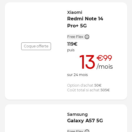
Xiaomi
Redmi Note 14
Pro+ 5G
Free Flex
119
€
Coque offerte
puis
13
€99
/mois
sur
24
mois
Option d'achat
50
€
Coût total si achat
505
€
Samsung
Galaxy A57 5G
Free Flex