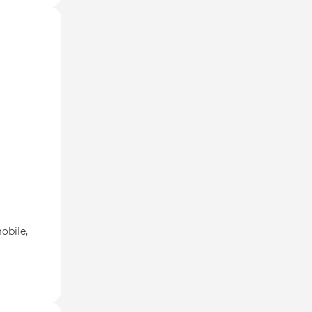
obile,