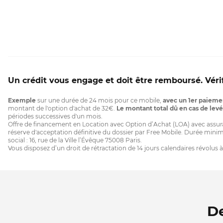
Un crédit vous engage et doit être remboursé. Vér
Exemple
sur une durée de 24 mois pour ce mobile,
avec un 1er paieme
montant de l'option d'achat de 32€.
Le montant total dû en cas de levé
périodes successives d'un mois.
Offre de financement en Location avec Option d’Achat (LOA) avec assuranc
réserve d'acceptation définitive du dossier par Free Mobile. Durée minim
social : 16, rue de la Ville l’Évêque 75008 Paris.
Vous disposez d’un droit de rétractation de 14 jours calendaires révolus 
De