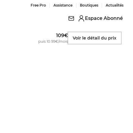
Free Pro
Assistance
Boutiques
Actualités
Espace Abonné
109€
Voir le détail du prix
puis 10.99€/mois