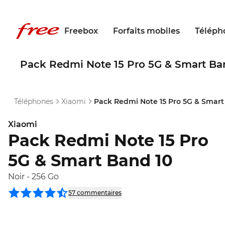
Freebox
Forfaits mobiles
Téléph
Pack Redmi Note 15 Pro 5G & Smart Ba
Téléphones
Xiaomi
Pack Redmi Note 15 Pro 5G & Smart
Xiaomi
Pack Redmi Note 15 Pro
5G & Smart Band 10
Noir
-
256 Go
57
commentaire
s