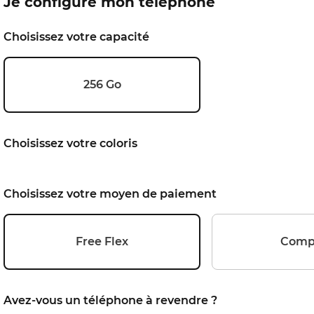
Je configure mon téléphone
Choisissez votre capacité
256 Go
Choisissez votre coloris
Choisissez votre moyen de paiement
le 5G
Free Flex
Comp
Avez-vous un téléphone à revendre ?