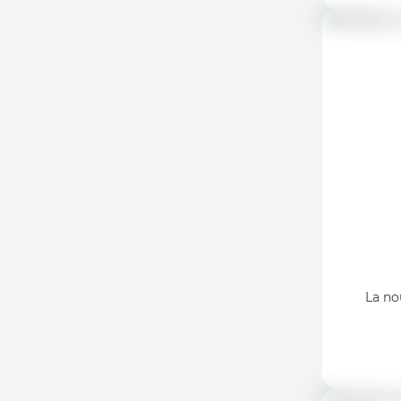
La no