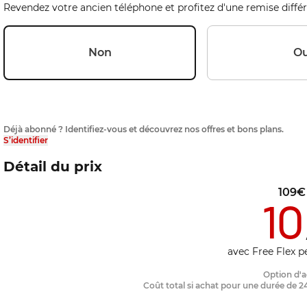
Revendez votre ancien téléphone et profitez d'une remise différ
Non
Ou
Déjà abonné ? Identifiez-vous et découvrez nos offres et bons plans.
S’identifier
Détail du prix
109
€
10
avec Free Flex 
Option d'
Coût total si achat pour une durée de 2