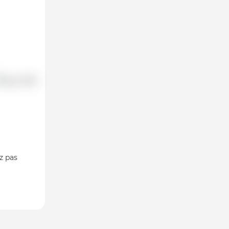
z pas