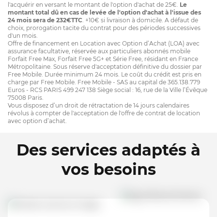
l'acquérir en versant le montant de l'option d'achat de 25€.
Le
montant total dû en cas de levée de l'option d'achat à l'issue des
24 mois sera de 232€TTC
. +10€ si livraison à domicile. A défaut de
choix, prorogation tacite du contrat pour des périodes successives
d'un mois.
Offre de financement en Location avec Option d’Achat (LOA) avec
assurance facultative, réservée aux particuliers abonnés mobile
Forfait Free Max, Forfait Free 5G+ et Série Free, résidant en France
Métropolitaine. Sous réserve d'acceptation définitive du dossier par
Free Mobile. Durée minimum 24 mois. Le coût du crédit est pris en
charge par Free Mobile. Free Mobile - SAS au capital de 365.138.779
Euros - RCS PARIS 499 247 138 Siège social : 16, rue de la Ville l’Évêque
75008 Paris.
Vous disposez d’un droit de rétractation de 14 jours calendaires
révolus à compter de l'acceptation de l'offre de contrat de location
avec option d’achat.
Des services adaptés à
vos besoins