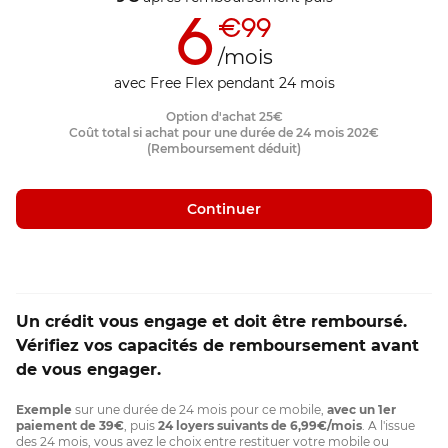
6
€99
/mois
avec Free Flex pendant 24 mois
Option d'achat
25
€
Coût total si achat pour une durée de 24 mois
202
€
(Remboursement déduit)
Continuer
Un crédit vous engage et doit être remboursé.
Vérifiez vos capacités de remboursement avant
de vous engager.
Exemple
sur une durée de 24 mois pour ce mobile,
avec un 1er
paiement de 39€
, puis
24 loyers suivants de 6,99€/mois
. A l'issue
des 24 mois, vous avez le choix entre restituer votre mobile ou