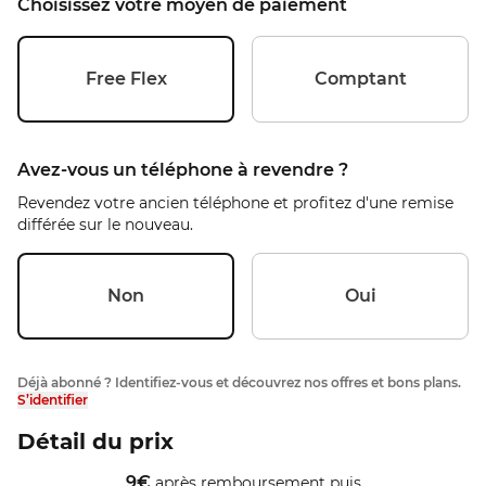
Choisissez votre moyen de paiement
Free Flex
Comptant
Avez-vous un téléphone à revendre ?
Revendez votre ancien téléphone et profitez d'une remise
différée sur le nouveau.
Non
Oui
Déjà abonné ? Identifiez-vous et découvrez nos offres et bons plans.
S’identifier
Détail du prix
9
€
après remboursement
puis