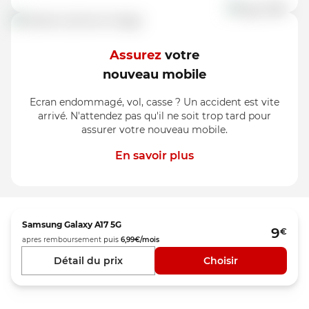
Assurez
votre
nouveau mobile
Ecran endommagé, vol, casse ? Un accident est vite
arrivé. N'attendez pas qu'il ne soit trop tard pour
assurer votre nouveau mobile.
En savoir plus
Samsung
Galaxy A17 5G
9
€
apres remboursement
puis
6,99
€/mois
Détail du prix
Choisir