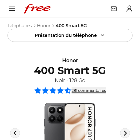
Téléphones
Honor
400 Smart 5G
Présentation du téléphone
Honor
400 Smart 5G
Noir
-
128 Go
291
commentaire
s