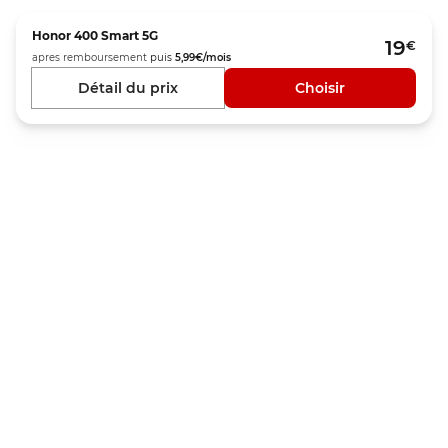
Honor
400 Smart 5G
19
€
apres remboursement
puis
5,99
€/mois
Détail du prix
Choisir