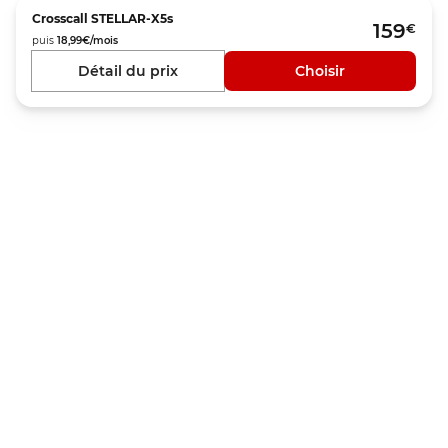
Crosscall
STELLAR-X5s
159
€
puis
18,99
€/mois
Détail du prix
Choisir