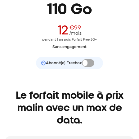
110 Go
12
€99
/mois
pendant 1 an puis Forfait Free 5G+
Sans engagement
Abonné(e) Freebox
Le forfait mobile à prix
malin avec un max de
data.