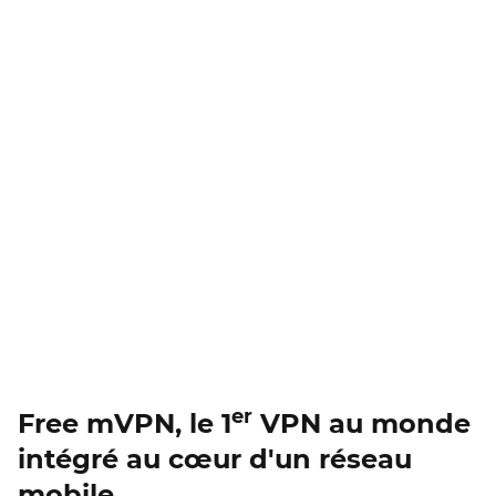
er
Free mVPN, le 1
VPN au monde
intégré au cœur d'un réseau
mobile