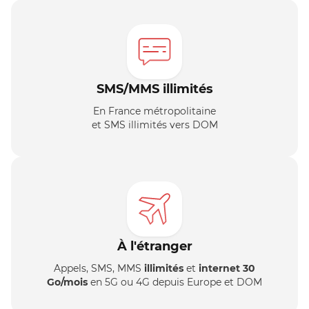
SMS/MMS illimités
En France métropolitaine
et SMS illimités vers DOM
À l'étranger
Appels, SMS, MMS
illimités
et
internet 30
Go/mois
en 5G ou 4G depuis Europe et DOM