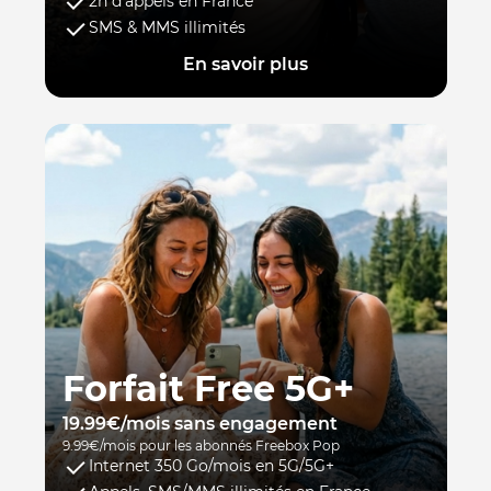
2h d’appels en France
SMS & MMS illimités
En savoir plus
Forfait Free 5G+
19.99€/mois sans engagement
9.99€/mois pour les abonnés Freebox Pop
Internet 350 Go/mois en 5G/5G+