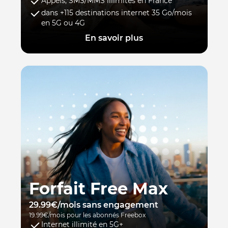
Appels, SMS/MMS illimités en France
dans +115 destinations internet 35 Go/mois
en 5G ou 4G
En savoir plus
Forfait Free Max
29.99€/mois sans engagement
19.99€/mois pour les abonnés Freebox
Internet illimité en 5G+