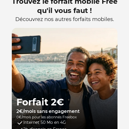
Trouvez le forfait mobile Free
qu'il vous faut !
Découvrez nos autres forfaits mobiles.
Forfait 2€
2€/mois sans engagement
0€/mois pour les abonnés Freebox
Internet 50 Mo en 4G