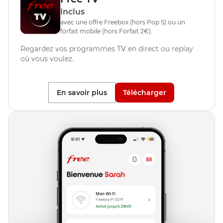
Inclus
avec une offre Freebox (hors Pop S) ou un
forfait mobile (hors Forfait 2€).
Regardez vos programmes TV en direct ou replay
où vous voulez.
En savoir plus
Télécharger